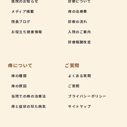
医院のお知らせ
診察について
メディア掲載
痔の治療費
院長ブログ
診察の流れ
お役立ち健康情報
入院のご案内
診療報酬改定
痔について
ご質問
痔の種類
よくある質問
痔の原因
ご質問
当院での痔の治療法
プライバシーポリシー
痔と症状の似た病気
サイトマップ