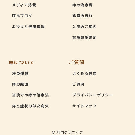
メディア掲載
痔の治療費
院長ブログ
診察の流れ
お役立ち健康情報
入院のご案内
診療報酬改定
痔について
ご質問
痔の種類
よくある質問
痔の原因
ご質問
当院での痔の治療法
プライバシーポリシー
痔と症状の似た病気
サイトマップ
© 月岡クリニック