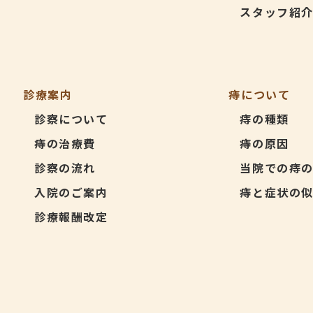
スタッフ紹
診療案内
痔について
診察について
痔の種類
痔の治療費
痔の原因
診察の流れ
当院での痔
入院のご案内
痔と症状の
診療報酬改定