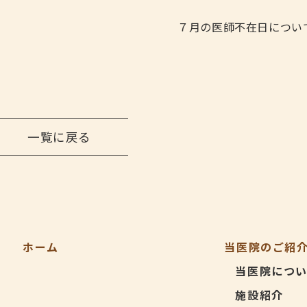
７月の医師不在日につい
一覧に戻る
ホーム
当医院のご紹
当医院につ
施設紹介