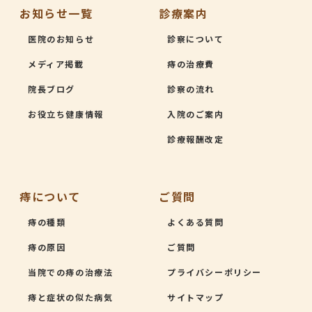
お知らせ一覧
診療案内
医院のお知らせ
診察について
メディア掲載
痔の治療費
院長ブログ
診察の流れ
お役立ち健康情報
入院のご案内
診療報酬改定
痔について
ご質問
痔の種類
よくある質問
痔の原因
ご質問
当院での痔の治療法
プライバシーポリシー
痔と症状の似た病気
サイトマップ